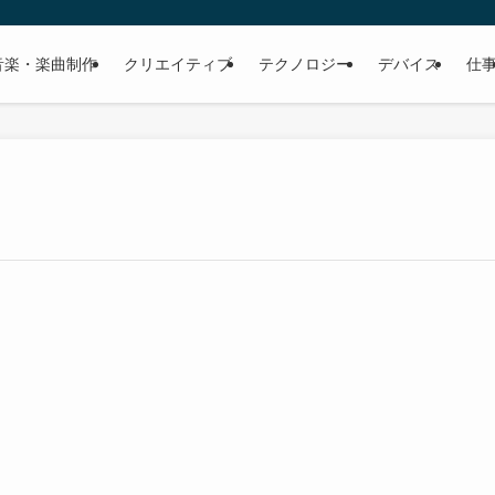
音楽・楽曲制作
クリエイティブ
テクノロジー
デバイス
仕