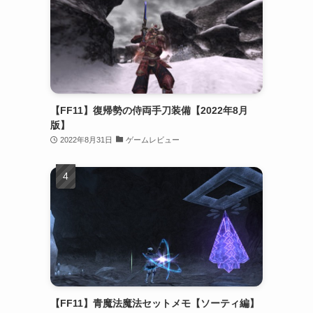
【FF11】復帰勢の侍両手刀装備【2022年8月
版】
2022年8月31日
ゲームレビュー
【FF11】青魔法魔法セットメモ【ソーティ編】