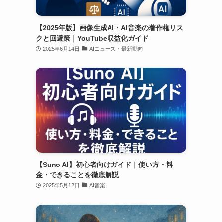
【2025年版】画像生成AI・AI音楽の著作権リス
クと回避策｜YouTube収益化ガイド
2025年6月14日
AIニュース・最新動向
【Suno AI】初心者向けガイド｜使い方・料
金・できることを徹底解説
2025年5月12日
AI音楽