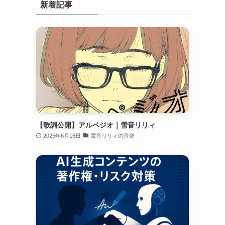
新着記事
【歌詞公開】アルペジオ｜雪音リリィ
2025年6月16日
雪音リリィの音楽