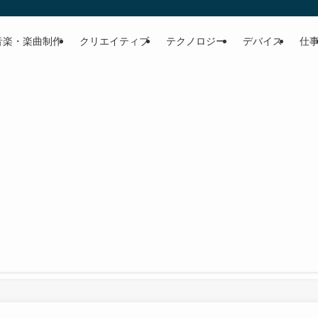
音楽・楽曲制作
クリエイティブ
テクノロジー
デバイス
仕