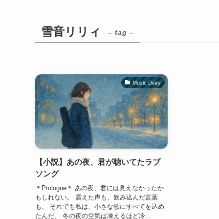
雪音リリィ
– tag –
Music Diary
【小説】あの夜、君が聴いてたラブ
ソング
＊Prologue＊ あの夜、君には見えなかったか
もしれない。 震えた声も、飲み込んだ言葉
も、 それでも私は、小さな歌にすべてを込め
たんだ。 冬の夜の空気は凍えるほど冷...