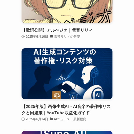
【歌詞公開】アルペジオ｜雪音リリィ
2025年6月16日
雪音リリィの音楽
【2025年版】画像生成AI・AI音楽の著作権リス
クと回避策｜YouTube収益化ガイド
2025年6月14日
AIニュース・最新動向