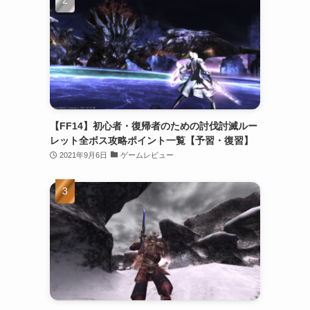
【FF14】初心者・復帰者のための討伐討滅ルー
レット全ボス攻略ポイント一覧【予習・復習】
2021年9月6日
ゲームレビュー