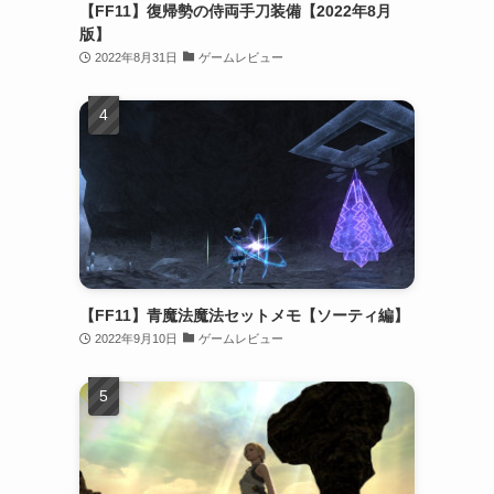
【FF11】復帰勢の侍両手刀装備【2022年8月
版】
2022年8月31日
ゲームレビュー
【FF11】青魔法魔法セットメモ【ソーティ編】
2022年9月10日
ゲームレビュー