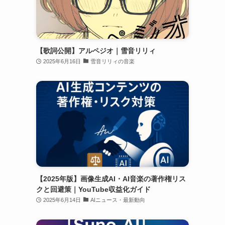
【歌詞公開】アルペジオ｜雪音リリィ
2025年6月16日
雪音リリィの音楽
【2025年版】画像生成AI・AI音楽の著作権リス
クと回避策｜YouTube収益化ガイド
2025年6月14日
AIニュース・最新動向