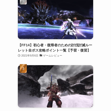
【FF14】初心者・復帰者のための討伐討滅ルー
レット全ボス攻略ポイント一覧【予習・復習】
2021年9月6日
ゲームレビュー