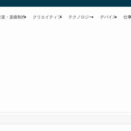
音楽・楽曲制作
クリエイティブ
テクノロジー
デバイス
仕