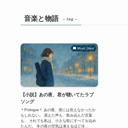
音楽と物語
– tag –
Music Diary
【小説】あの夜、君が聴いてたラブ
ソング
＊Prologue＊ あの夜、君には見えなかったか
もしれない。 震えた声も、飲み込んだ言葉
も、 それでも私は、小さな歌にすべてを込め
たんだ。 冬の夜の空気は凍えるほど冷...