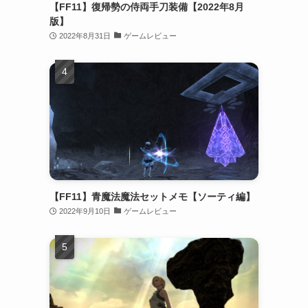
【FF11】復帰勢の侍両手刀装備【2022年8月
版】
2022年8月31日
ゲームレビュー
【FF11】青魔法魔法セットメモ【ソーティ編】
2022年9月10日
ゲームレビュー