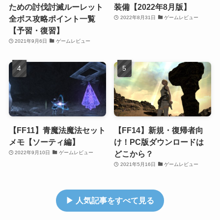
ための討伐討滅ルーレット
装備【2022年8月版】
全ボス攻略ポイント一覧
2022年8月31日
ゲームレビュー
【予習・復習】
2021年9月6日
ゲームレビュー
【FF11】青魔法魔法セット
【FF14】新規・復帰者向
メモ【ソーティ編】
け！PC版ダウンロードは
どこから？
2022年9月10日
ゲームレビュー
2021年5月16日
ゲームレビュー
▶ 人気記事をすべて見る