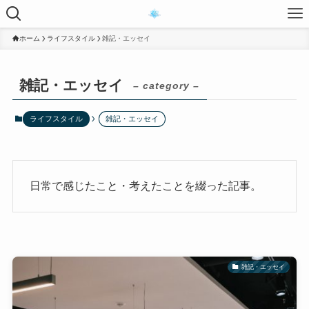
ホーム
ライフスタイル
雑記・エッセイ
雑記・エッセイ
– category –
ライフスタイル
雑記・エッセイ
日常で感じたこと・考えたことを綴った記事。
雑記・エッセイ