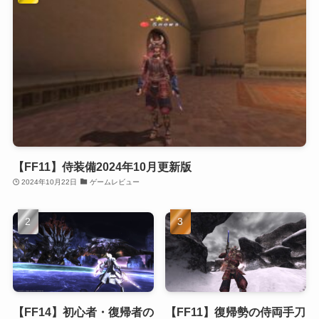
【FF11】侍装備2024年10月更新版
2024年10月22日
ゲームレビュー
【FF14】初心者・復帰者の
【FF11】復帰勢の侍両手刀