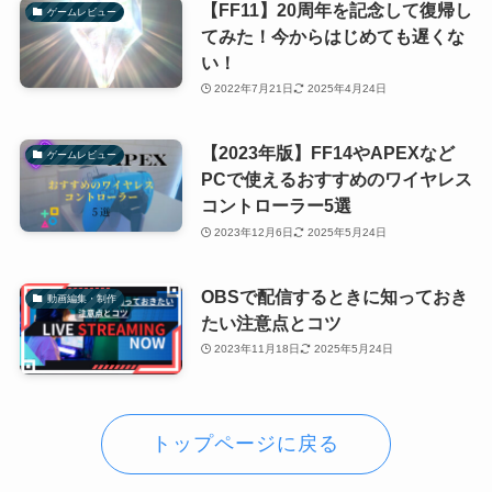
【FF11】20周年を記念して復帰し
ゲームレビュー
てみた！今からはじめても遅くな
い！
2022年7月21日
2025年4月24日
【2023年版】FF14やAPEXなど
ゲームレビュー
PCで使えるおすすめのワイヤレス
コントローラー5選
2023年12月6日
2025年5月24日
OBSで配信するときに知っておき
動画編集・制作
たい注意点とコツ
2023年11月18日
2025年5月24日
トップページに戻る