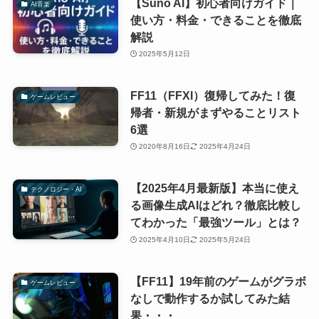
【Suno AI】初心者向けガイド｜
AI音楽
使い方・料金・できることを徹底
解説
2025年5月12日
FF11（FFXI）復帰してみた！復
ゲームレビュー
帰者・新規がまずやることリスト
6選
2020年8月16日
2025年4月24日
【2025年4月最新版】本当に使え
テクノロジー・AI
る画像生成AIはどれ？徹底比較し
てわかった「最強ツール」とは？
2025年4月10日
2025年5月24日
【FF11】19年前のゲームがグラボ
ゲームレビュー
なしで動作するか試してみた結
果・・・