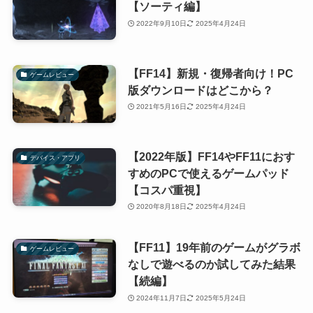
【ソーティ編】
2022年9月10日
2025年4月24日
【FF14】新規・復帰者向け！PC
ゲームレビュー
版ダウンロードはどこから？
2021年5月16日
2025年4月24日
【2022年版】FF14やFF11におす
デバイス・アプリ
すめのPCで使えるゲームパッド
【コスパ重視】
2020年8月18日
2025年4月24日
【FF11】19年前のゲームがグラボ
ゲームレビュー
なしで遊べるのか試してみた結果
【続編】
2024年11月7日
2025年5月24日