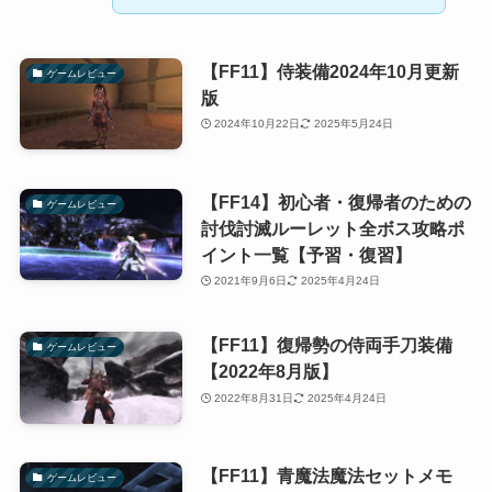
【FF11】侍装備2024年10月更新
ゲームレビュー
版
2024年10月22日
2025年5月24日
【FF14】初心者・復帰者のための
ゲームレビュー
討伐討滅ルーレット全ボス攻略ポ
イント一覧【予習・復習】
2021年9月6日
2025年4月24日
【FF11】復帰勢の侍両手刀装備
ゲームレビュー
【2022年8月版】
2022年8月31日
2025年4月24日
【FF11】青魔法魔法セットメモ
ゲームレビュー