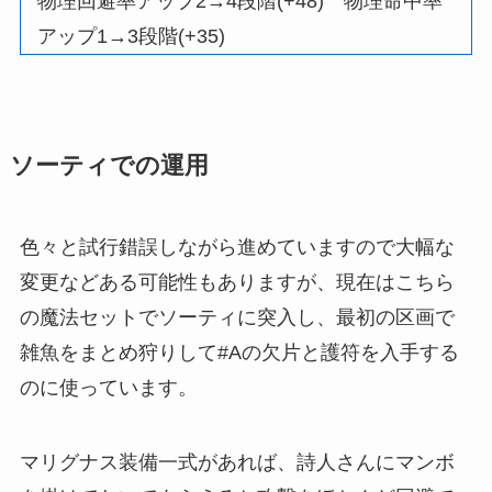
物理回避率アップ2→4段階(+48) 物理命中率
アップ1→3段階(+35)
ソーティでの運用
色々と試行錯誤しながら進めていますので大幅な
変更などある可能性もありますが、現在はこちら
の魔法セットでソーティに突入し、最初の区画で
雑魚をまとめ狩りして#Aの欠片と護符を入手する
のに使っています。
マリグナス装備一式があれば、詩人さんにマンボ