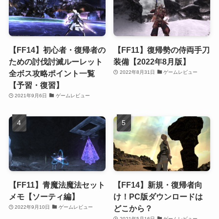
【FF14】初心者・復帰者の
【FF11】復帰勢の侍両手刀
ための討伐討滅ルーレット
装備【2022年8月版】
全ボス攻略ポイント一覧
2022年8月31日
ゲームレビュー
【予習・復習】
2021年9月6日
ゲームレビュー
【FF11】青魔法魔法セット
【FF14】新規・復帰者向
メモ【ソーティ編】
け！PC版ダウンロードは
どこから？
2022年9月10日
ゲームレビュー
2021年5月16日
ゲームレビュー