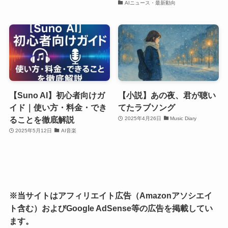
AIニュース・最新動向
【Suno AI】初心者向けガ
【小説】あの夜、君が聴い
イド｜使い方・料金・でき
てたラブソング
ることを徹底解説
2025年4月26日
Music Diary
2025年5月12日
AI音楽
※当サイトはアフィリエイト広告（Amazonアソシエイ
ト含む）およびGoogle AdSense等の広告を掲載してい
ます。