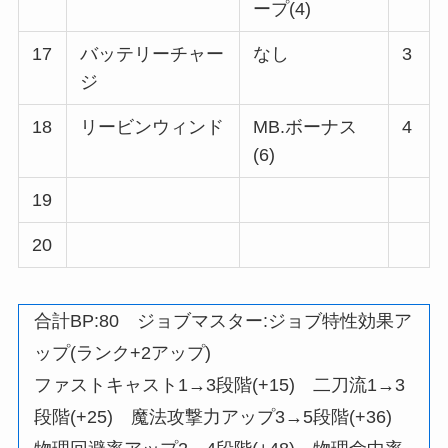
ープ(4)
17
バッテリーチャー
なし
3
ジ
18
リービンウィンド
MB.ボーナス
4
(6)
19
20
合計BP:80 ジョブマスター:ジョブ特性効果ア
ップ(ランク+2アップ)
ファストキャスト1→3段階(+15) 二刀流1→3
段階(+25) 魔法攻撃力アップ3→5段階(+36)