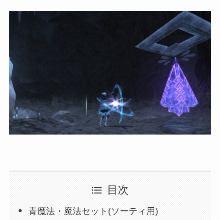
目次
青魔法・魔法セット(ソーティ用)