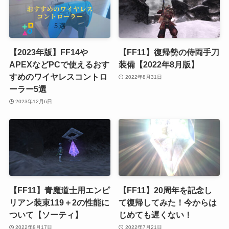
【2023年版】FF14や
【FF11】復帰勢の侍両手刀
APEXなどPCで使えるおす
装備【2022年8月版】
すめのワイヤレスコントロ
2022年8月31日
ーラー5選
2023年12月6日
【FF11】青魔道士用エンピ
【FF11】20周年を記念し
リアン装束119＋2の性能に
て復帰してみた！今からは
ついて【ソーティ】
じめても遅くない！
2022年8月17日
2022年7月21日