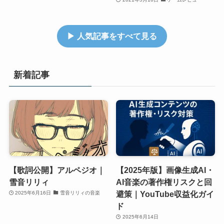
▶ 人気記事をすべて見る
新着記事
【歌詞公開】アルペジオ｜
【2025年版】画像生成AI・
雪音リリィ
AI音楽の著作権リスクと回
避策｜YouTube収益化ガイ
2025年6月16日
雪音リリィの音楽
ド
2025年6月14日