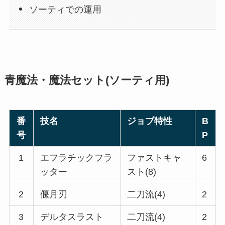
ソーティでの運用
青魔法・魔法セット(ソーティ用)
番
技名
ジョブ特性
B
号
P
1
エフラチックフラ
ファストキャ
6
ッター
スト(8)
2
偃月刃
二刀流(4)
2
3
デルタスラスト
二刀流(4)
2