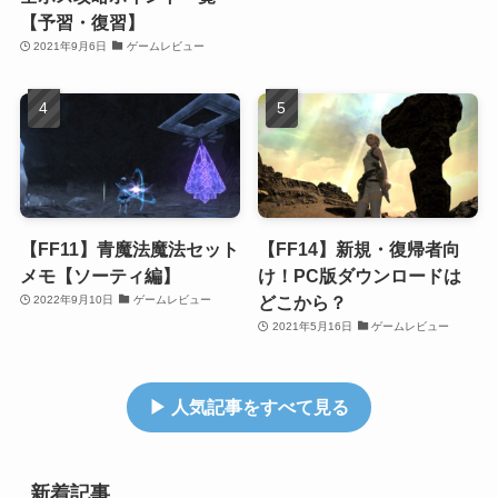
【予習・復習】
2021年9月6日
ゲームレビュー
【FF11】青魔法魔法セット
【FF14】新規・復帰者向
メモ【ソーティ編】
け！PC版ダウンロードは
どこから？
2022年9月10日
ゲームレビュー
2021年5月16日
ゲームレビュー
▶ 人気記事をすべて見る
新着記事