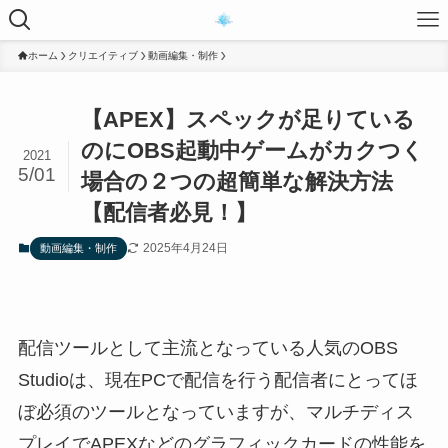
ホーム
クリエイティブ
動画編集・制作
【APEX】スペックが足りている
のにOBS起動中ゲームがカクつく
2021
5/01
場合の２つの超簡単な解決方法
【配信者必見！】
2025年4月24日
動画編集・制作
配信ツールとして主流となっている人気のOBS
Studioは、現在PCで配信を行う配信者にとってほ
ぼ必須のツールとなっていますが、マルチディス
プレイでAPEXなどのグラフィックカードの性能を