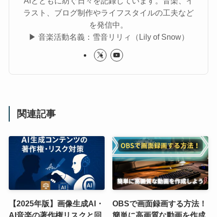
AIとともに紡ぐ日々を記録しています。音楽、イ
ラスト、ブログ制作やライフスタイルの工夫など
を発信中。
▶︎ 音楽活動名義：雪音リリィ（Lily of Snow）
関連記事
【2025年版】画像生成AI・
OBSで画面録画する方法！
AI音楽の著作権リスクと回
簡単に高画質な動画を作成