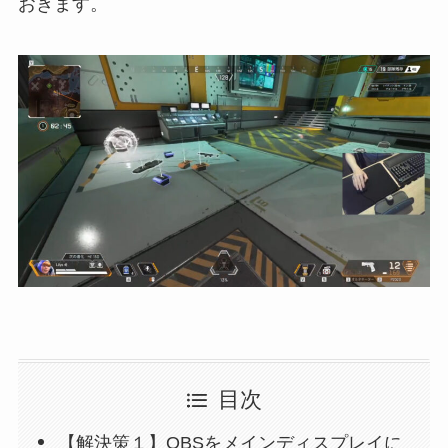
おきます。
目次
【解決策１】OBSをメインディスプレイに