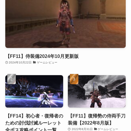
【FF11】侍装備2024年10月更新版
2024年10月22日
ゲームレビュー
【FF14】初心者・復帰者の
【FF11】復帰勢の侍両手刀
ための討伐討滅ルーレット
装備【2022年8月版】
全ボス攻略ポイント一覧
2022年8月31日
ゲームレビュー