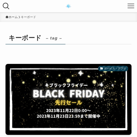
ホーム
キーボード
キーボード
– tag –
デバイス・アプリ