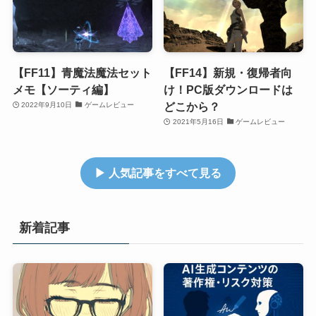
【FF11】青魔法魔法セット
【FF14】新規・復帰者向
メモ【ソーティ編】
け！PC版ダウンロードは
どこから？
2022年9月10日
ゲームレビュー
2021年5月16日
ゲームレビュー
▶ 人気記事をすべて見る
新着記事