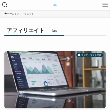
ホーム
アフィリエイト
アフィリエイト
– tag –
ブログ・サイト運営