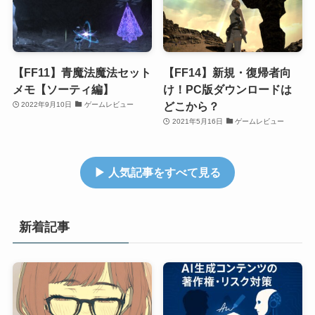
【FF11】青魔法魔法セット
【FF14】新規・復帰者向
メモ【ソーティ編】
け！PC版ダウンロードは
どこから？
2022年9月10日
ゲームレビュー
2021年5月16日
ゲームレビュー
▶ 人気記事をすべて見る
新着記事