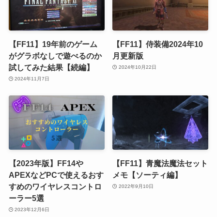
【FF11】19年前のゲーム
【FF11】侍装備2024年10
がグラボなしで遊べるのか
月更新版
試してみた結果【続編】
2024年10月22日
2024年11月7日
【2023年版】FF14や
【FF11】青魔法魔法セット
APEXなどPCで使えるおす
メモ【ソーティ編】
すめのワイヤレスコントロ
2022年9月10日
ーラー5選
2023年12月6日