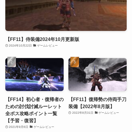
【FF11】侍装備2024年10月更新版
2024年10月22日
ゲームレビュー
【FF14】初心者・復帰者の
【FF11】復帰勢の侍両手刀
ための討伐討滅ルーレット
装備【2022年8月版】
全ボス攻略ポイント一覧
2022年8月31日
ゲームレビュー
【予習・復習】
2021年9月6日
ゲームレビュー