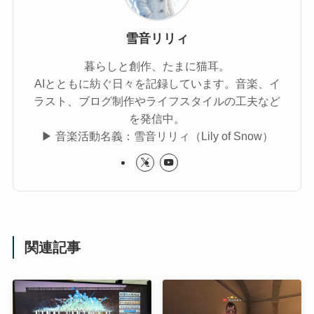
雪音リリィ
暮らしと創作、たまに猫耳。
AIとともに紡ぐ日々を記録しています。音楽、イ
ラスト、ブログ制作やライフスタイルの工夫など
を発信中。
▶︎ 音楽活動名義：雪音リリィ（Lily of Snow）
関連記事