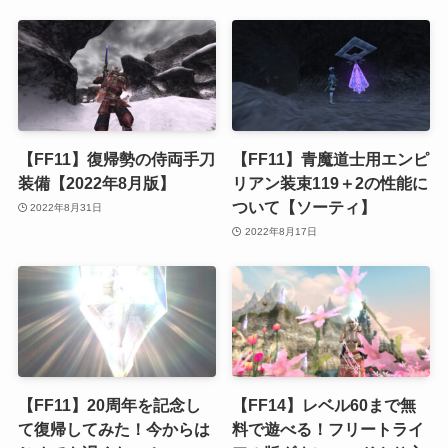
【FF11】復帰勢の侍両手刀
【FF11】青魔道士用エンピ
装備【2022年8月版】
リアン装束119＋2の性能に
ついて【ソーティ】
2022年8月31日
2022年8月17日
【FF11】20周年を記念し
【FF14】レベル60まで無
て復帰してみた！今からは
料で遊べる！フリートライ