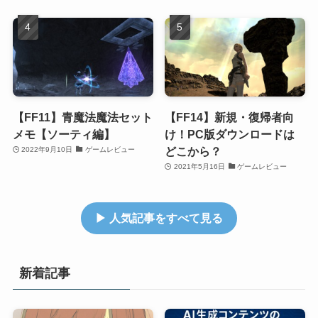
【FF11】青魔法魔法セット
【FF14】新規・復帰者向
メモ【ソーティ編】
け！PC版ダウンロードは
どこから？
2022年9月10日
ゲームレビュー
2021年5月16日
ゲームレビュー
▶ 人気記事をすべて見る
新着記事